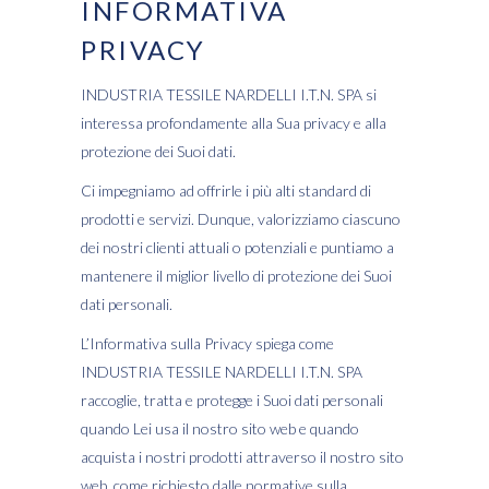
INFORMATIVA
PRIVACY
INDUSTRIA TESSILE NARDELLI I.T.N. SPA si
interessa profondamente alla Sua privacy e alla
protezione dei Suoi dati.
Ci impegniamo ad offrirle i più alti standard di
prodotti e servizi. Dunque, valorizziamo ciascuno
dei nostri clienti attuali o potenziali e puntiamo a
mantenere il miglior livello di protezione dei Suoi
dati personali.
L’Informativa sulla Privacy spiega come
INDUSTRIA TESSILE NARDELLI I.T.N. SPA
raccoglie, tratta e protegge i Suoi dati personali
quando Lei usa il nostro sito web e quando
acquista i nostri prodotti attraverso il nostro sito
web, come richiesto dalle normative sulla