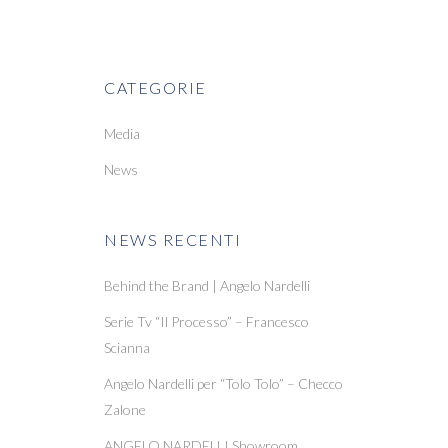
CATEGORIE
Media
News
NEWS RECENTI
Behind the Brand | Angelo Nardelli
Serie Tv “Il Processo” – Francesco
Scianna
Angelo Nardelli per “Tolo Tolo” – Checco
Zalone
ANGELO NARDELLI Showroom