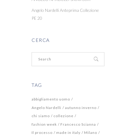
Angelo Nardelli Anteprima Collezione
PE 20
CERCA
TAG
abbigliamento uomo
Angelo Nardelli
autunno inverno
chi siamo
collezione
fashion week
Francesco Scianna
Il processo
made in italy
Milano