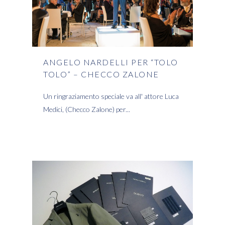
ANGELO NARDELLI PER “TOLO
TOLO” – CHECCO ZALONE
Un ringraziamento speciale va all' attore Luca
Medici, (Checco Zalone) per
READ MORE