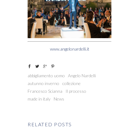
www.angelonardelli.it
abbigliamento uomo
Angelo Nardelli
autunno inverno
collezione
Francesco Scianna
Il processo
made in italy
News
RELATED POSTS