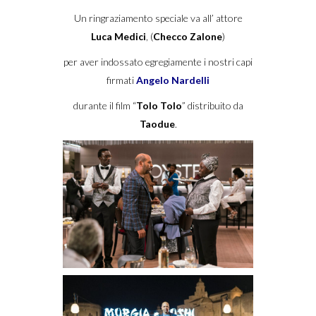
Un ringraziamento speciale va all’ attore
Luca Medici
, (
Checco Zalone
)
per aver indossato egregiamente i nostri capi
firmati
Angelo Nardelli
durante il film “
Tolo Tolo
” distribuito da
Taodue
.