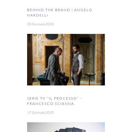
BEHIND THE BRAND | ANGELO
NARDELLI
20 Gennaio 2020
SERIE TV “IL PROCESSO” –
FRANCESCO SCIANNA
17 Gennaio 2020