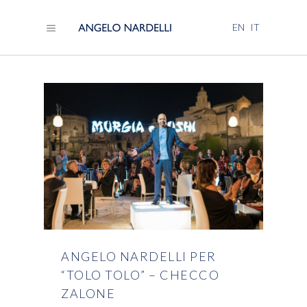
EN
IT
ANGELO NARDELLI PER
“TOLO TOLO” – CHECCO
ZALONE